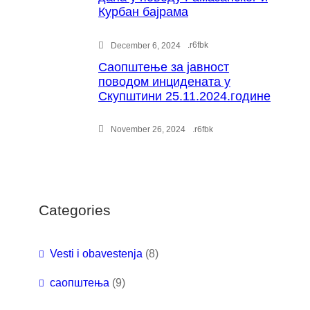
Курбан бајрама
.
r6fbk
December 6, 2024
Саопштење за јавност
поводом инцидената у
Скупштини 25.11.2024.године
.
r6fbk
November 26, 2024
Categories
Vesti i obavestenja
(8)
саопштења
(9)