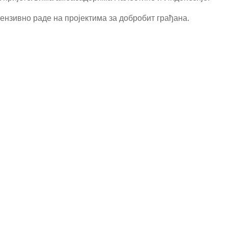
ензивно раде на пројектима за добробит грађана.