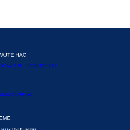
РАЈТЕ НАС
ОКАЧЕ 80, 11000 БЕОГРАД
ICIJASNAGA.RS
РЕМЕ
Петак 10-18 часова