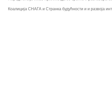
Коалиција СНАГА и Странка будућности и и развоја инт