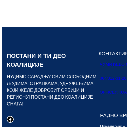
КОНТАКТИ
ПОСТАНИ И ТИ ДЕО
КОАЛИЦИЈЕ
ЧУМИЋЕВО С
НУДИМО САРАДЊУ СВИМ СЛОБОДНИМ
064/312-31-28
ЉУДИМА, СТРАНКАМА, УДРУЖЕЊИМА
КОЈИ ЖЕЛЕ ДОБРОБИТ СРБИЈИ И
OFFICE@KOAL
РЕГИОНУ! ПОСТАНИ ДЕО КОАЛИЦИЈЕ
СНАГА!
РАДНО В
Facebook
Понедељак – 